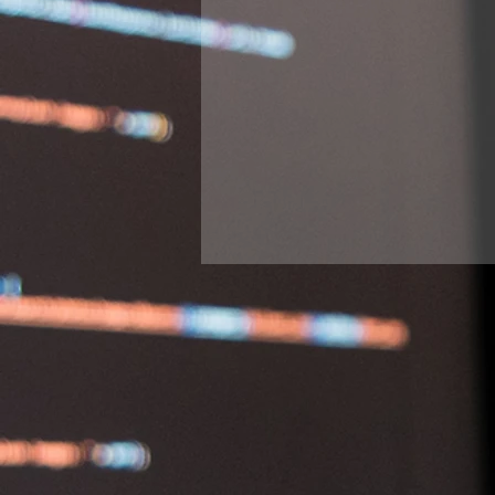
Blockchain
Soluções Int
Transformação Digital
Q