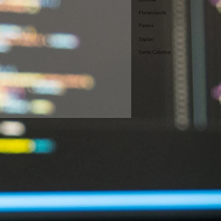
Florianópolis
Paraná
dos
Sisplan
Santa Catarina