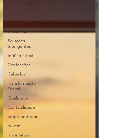
Supply chain
Fintechs
startup
Blockchain
Soluções
Inteligentes
Indústria textil
Confecções
Calçados
Transformação
Digital
Qualidade
Contabilidade
empreendedor
nuvem
manufatura