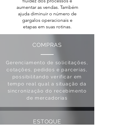
fluidez dos processos e
aumentar as vendas. Também
ajuda diminuir o número de
gargalos operacionais e
etapas em suas rotinas.
COMPRAS
Gerenciamento de solicitações,
cotações, pedidos e parcerias,
possibilitando verificar em
tempo real qual a situação da
sincronização do recebimento
de mercadorias
ESTOQUE