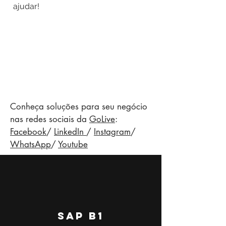
ajudar!
Conheça soluções para seu negócio
nas redes sociais da
GoLive
:
Facebook
/
LinkedIn
/
Instagram
/
WhatsApp
/
Youtube
SAP b1